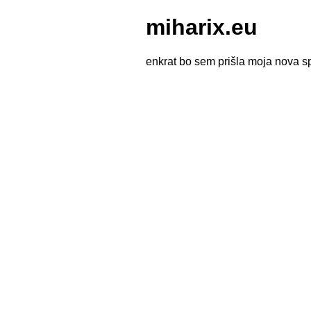
miharix.eu
enkrat bo sem prišla moja nova sp